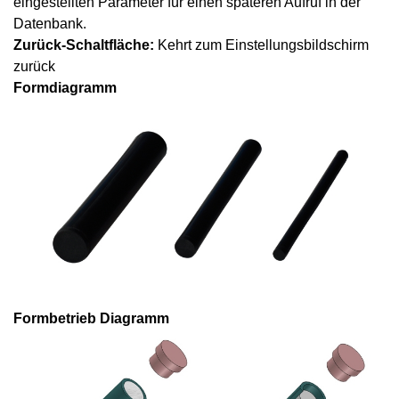
eingestellten Parameter für einen späteren Aufruf in der
Datenbank.
Zurück-Schaltfläche:
Kehrt zum Einstellungsbildschirm
zurück
Formdiagramm
Formbetrieb
Diagramm