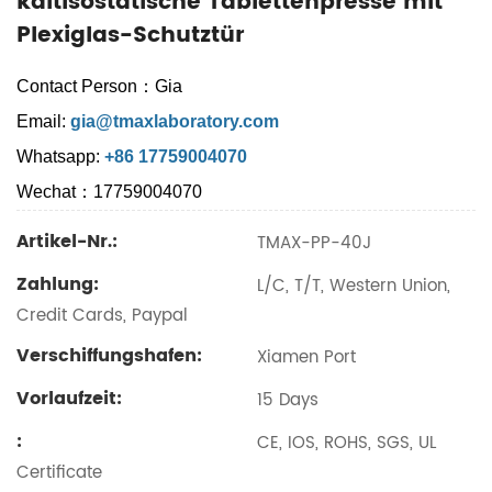
kaltisostatische Tablettenpresse mit
Plexiglas-Schutztür
Contact Person：Gia
Email:
gia@tmaxlaboratory.com
Whatsapp:
+86 17759004070
Wechat：17759004070
Artikel-Nr.:
TMAX-PP-40J
Zahlung:
L/C, T/T, Western Union,
Credit Cards, Paypal
Verschiffungshafen:
Xiamen Port
Vorlaufzeit:
15 Days
:
CE, IOS, ROHS, SGS, UL
Certificate