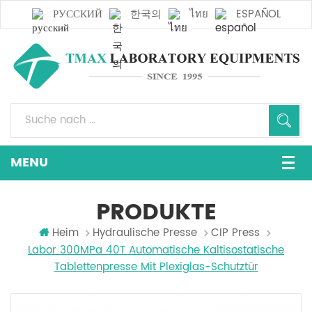
РУССКИЙ
한국의
ไทย
ESPAÑOL
PRODUKTE
Heim
Hydraulische Presse
CIP Press
Labor 300MPa 40T Automatische Kaltisostatische
Tablettenpresse Mit Plexiglas-Schutztür