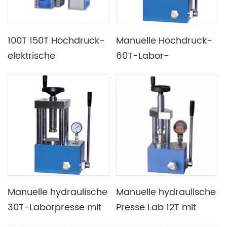
100T 150T Hochdruck-
Manuelle Hochdruck-
elektrische
60T-Labor-
Pulvertabletten-
Hydraulikpresse mit
Hydraulikpresse
Plexiglas-
Schutzabdeckung
Manuelle hydraulische
Manuelle hydraulische
30T-Laborpresse mit
Presse Lab 12T mit
hochpräzisem
optionalem digitalem