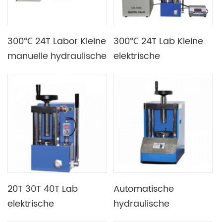
300℃ 24T Labor Kleine
300℃ 24T Lab Kleine
manuelle hydraulische
elektrische
Presse mit doppelter
hydraulische
Heizplatte
Heißpresse mit
doppelter Heizplatte
20T 30T 40T Lab
Automatische
elektrische
hydraulische
hydraulische Presse
Laborpresse 20T-100T