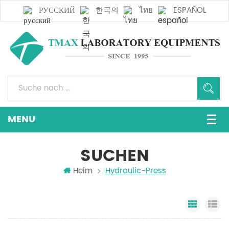
РУССКИЙ
한국의
ไทย
ESPAÑOL
SUCHEN
Heim
Hydraulic-Press
Grid Vi
Li