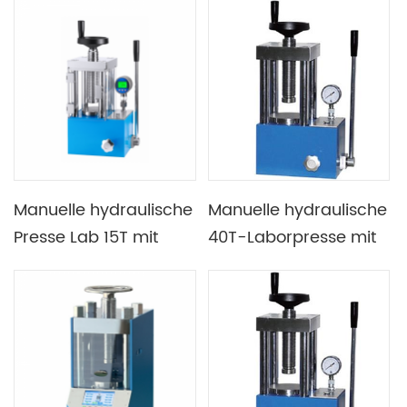
programmierbarer
Industrie
Steuerung
Manuelle hydraulische
Manuelle hydraulische
Presse Lab 15T mit
40T-Laborpresse mit
Plexiglasabdeckung
schützendem
Digitalmanometer