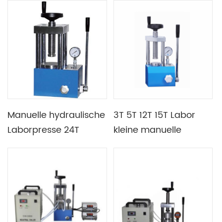
Manuelle hydraulische
3T 5T ​​12T 15T Labor
Laborpresse 24T
kleine manuelle
hydraulische Presse