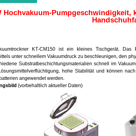
 Hochvakuum-Pumpgeschwindigkeit, klei
Handschuhf
uumtrockner KT-CM150 ist ein kleines Tischgerät. Das Fu
tels unter schnellem Vakuumdruck zu beschleunigen, den physik
hiedene Substratbeschichtungsmaterialien schnell im Vakuum z
Lösungsmittelverflüchtigung, hohe Stabilität und können nac
batterien angewendet werden.
ngsbild
(vorbehaltlich aktueller Daten)