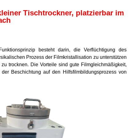
ner Tischtrockner, platzierbar im
ach
nktionsprinzip besteht darin, die Verflüchtigung des
alischen Prozess der Filmkristallisation zu unterstützen
u trocknen. Die Vorteile sind gute Filmgleichmäßigkeit,
h der Beschichtung auf den Hilfsfilmbildungsprozess von