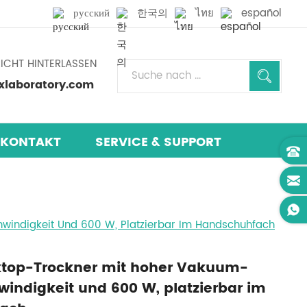
русский
한국의
ไทย
español
ICHT HINTERLASSEN
laboratory.com
KONTAKT
SERVICE & SUPPORT
windigkeit Und 600 W, Platzierbar Im Handschuhfach
ktop-Trockner mit hoher Vakuum-
ndigkeit und 600 W, platzierbar im