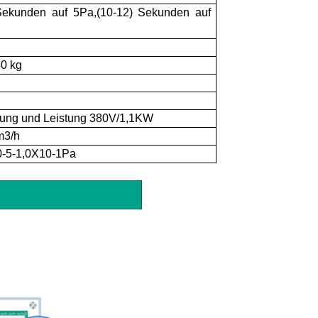
 Sekunden auf 5Pa,(10-12) Sekunden auf
0 kg
ung und Leistung 380V/1,1KW
m3/h
0-5-1,0X10-1Pa