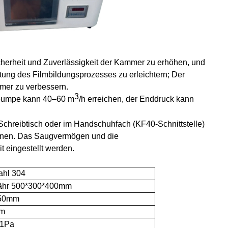
erheit und Zuverlässigkeit der Kammer zu erhöhen, und
ung des Filmbildungsprozesses zu erleichtern; Der
mmer zu verbessern.
3
spumpe kann 40–60 m
/h erreichen, der Enddruck kann
Schreibtisch oder im Handschuhfach (KF40-Schnittstelle)
dienen. Das Saugvermögen und die
 eingestellt werden.
ahl 304
ähr
500*300*400mm
50mm
mm
-1Pa