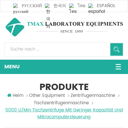
РУССКИЙ
한국의
ไทย
ESPAÑOL
PRODUKTE
Heim
Other Equipment
Zentrifugenmaschine
Tischzentrifugenmaschine
5000 U/min Tischzentrifuge Mit Geringer Kapazität Und
Mikrocomputersteuerung