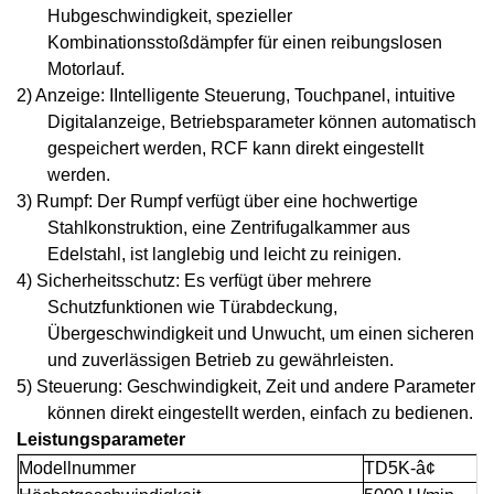
Hubgeschwindigkeit, spezieller
Kombinationsstoßdämpfer für einen reibungslosen
Motorlauf.
2) Anzeige:
I
Intelligente Steuerung, Touchpanel, intuitive
Digitalanzeige, Betriebsparameter können automatisch
gespeichert werden, RCF kann direkt eingestellt
werden.
3) Rumpf: Der Rumpf verfügt über eine hochwertige
Stahlkonstruktion, eine Zentrifugalkammer aus
Edelstahl, ist langlebig und leicht zu reinigen.
4) Sicherheitsschutz: Es verfügt über mehrere
Schutzfunktionen wie Türabdeckung,
Übergeschwindigkeit und Unwucht, um einen sicheren
und zuverlässigen Betrieb zu gewährleisten.
5) Steuerung: Geschwindigkeit, Zeit und andere Parameter
können direkt eingestellt werden, einfach zu bedienen
.
Leistungsparameter
Modellnummer
T
D
5
K
-â¢