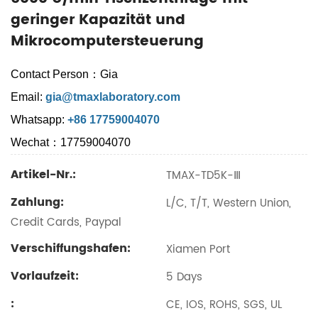
geringer Kapazität und
Mikrocomputersteuerung
Contact Person：Gia
Email:
gia@tmaxlaboratory.com
Whatsapp:
+86 17759004070
Wechat：17759004070
Artikel-Nr.:
TMAX-TD5K-Ⅲ
Zahlung:
L/C, T/T, Western Union,
Credit Cards, Paypal
Verschiffungshafen:
Xiamen Port
Vorlaufzeit:
5 Days
:
CE, IOS, ROHS, SGS, UL