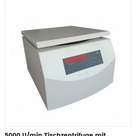
5000 U/min Tischzentrifuge mit